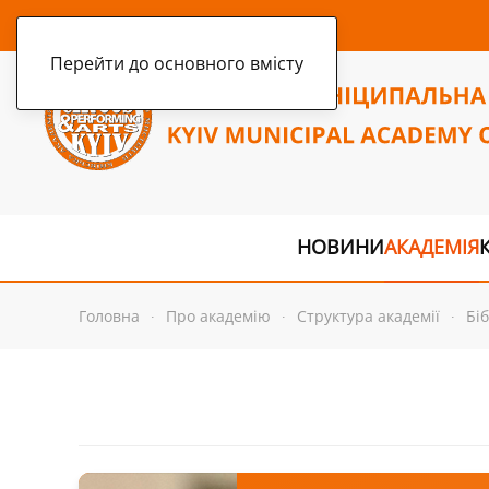
неділя, 9 серпня 2026 р.
Перейти до основного вмісту
НОВИНИ
АКАДЕМІЯ
Головна
Про академію
Структура академії
Бі