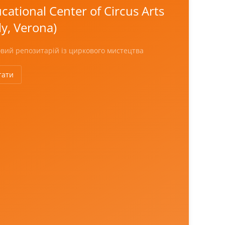
cational Center of Circus Arts
aly, Verona)
вий репозитарій із циркового мистецтва
тати