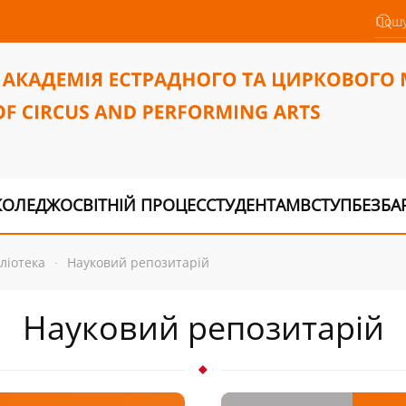
КОЛЕДЖ
ОСВІТНІЙ ПРОЦЕС
СТУДЕНТАМ
ВСТУП
БЕЗБА
бліотека
Науковий репозитарій
Науковий репозитарій