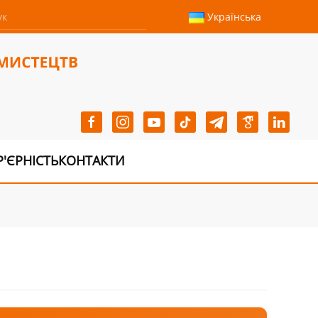
Українська
Р'ЄРНІСТЬ
КОНТАКТИ