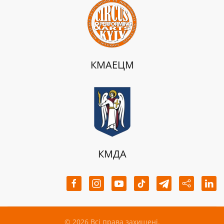
КМАЕЦМ
КМДА
©
2026
Всі права захищені.