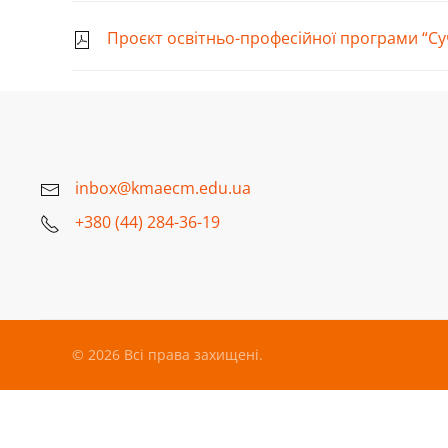
Проєкт освітньо-професійної програми “Су
inbox@kmaecm.edu.ua
+380 (44) 284-36-19
©
2026
Всі права захищені.