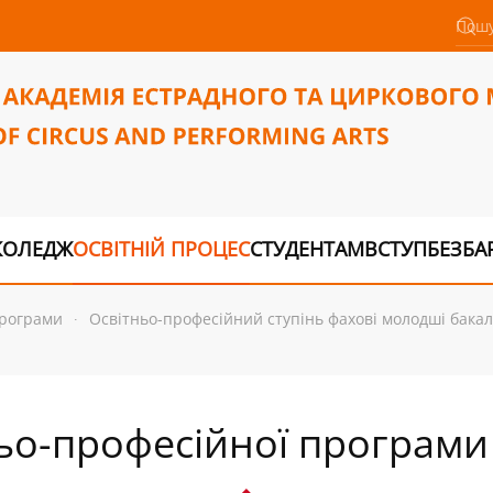
КОЛЕДЖ
ОСВІТНІЙ ПРОЦЕС
СТУДЕНТАМ
ВСТУП
БЕЗБА
програми
Освітньо-професійний ступінь фахові молодші бака
ьо-професійної програми