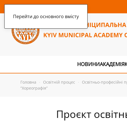
четвер, 6 серпня 2026 р.
Перейти до основного вмісту
НОВИНИ
АКАДЕМІЯ
Головна
Освітній процес
Освітньо-професійні 
“Хореографія”
Проєкт освітн