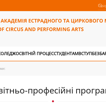
КОЛЕДЖ
ОСВІТНІЙ ПРОЦЕС
СТУДЕНТАМ
ВСТУП
БЕЗБА
ами:
вітньо-професійні програ