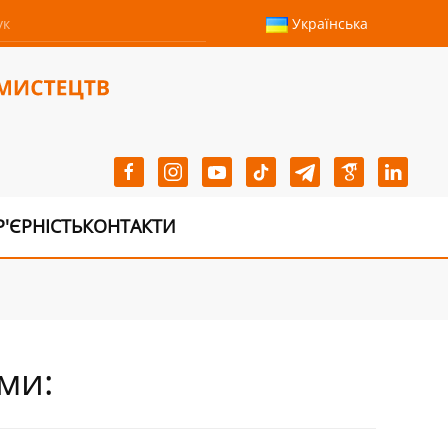
Українська
Р'ЄРНІСТЬ
КОНТАКТИ
ми: