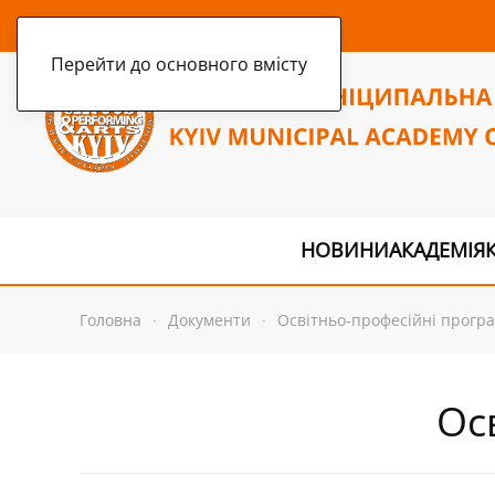
четвер, 6 серпня 2026 р.
Перейти до основного вмісту
НОВИНИ
АКАДЕМІЯ
Головна
Документи
Освітньо-професійні прогр
Ос