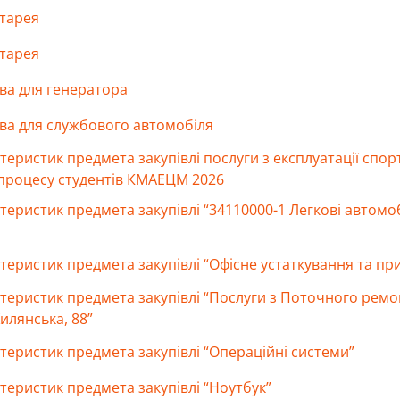
атарея
атарея
ва для генератора
ива для службового автомобіля
ктеристик предмета закупівлі послуги з експлуатації сп
процесу студентів КМАЕЦМ 2026
теристик предмета закупівлі “34110000-1 Легкові автомо
теристик предмета закупівлі “Офісне устаткування та пр
ктеристик предмета закупівлі “Послуги з Поточного ремо
илянська, 88”
теристик предмета закупівлі “Операційні системи”
теристик предмета закупівлі “Ноутбук”