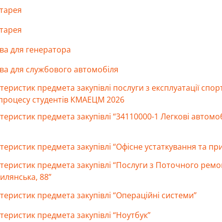
атарея
атарея
ва для генератора
ива для службового автомобіля
ктеристик предмета закупівлі послуги з експлуатації сп
процесу студентів КМАЕЦМ 2026
теристик предмета закупівлі “34110000-1 Легкові автомо
теристик предмета закупівлі “Офісне устаткування та пр
ктеристик предмета закупівлі “Послуги з Поточного ремо
илянська, 88”
теристик предмета закупівлі “Операційні системи”
теристик предмета закупівлі “Ноутбук”