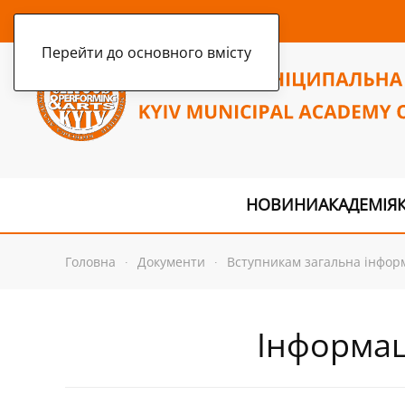
пʼятниця, 7 серпня 2026 р.
Перейти до основного вмісту
НОВИНИ
АКАДЕМІЯ
Головна
Документи
Вступникам загальна інфор
Інформац