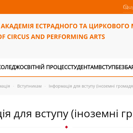
КОЛЕДЖ
ОСВІТНІЙ ПРОЦЕС
СТУДЕНТАМ
ВСТУП
БЕЗБА
мація
Вступникам
Інформація для вступу (іноземні громад
ія для вступу (іноземні г