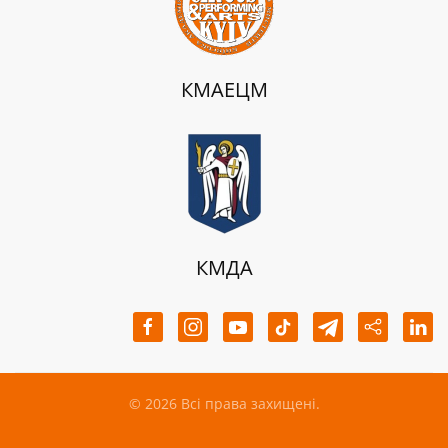
КМАЕЦМ
КМДА
©
2026
Всі права захищені.