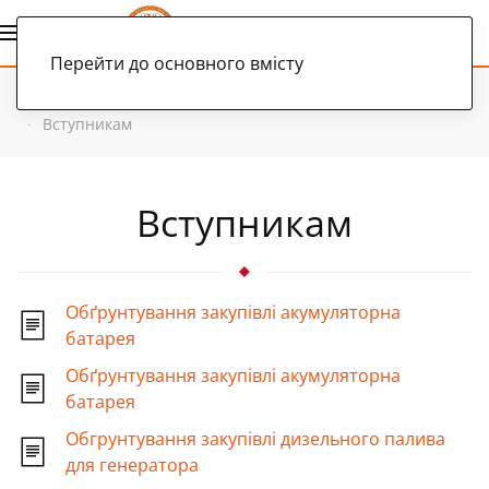
Українська
Перейти до основного вмісту
Головна
Документи
Вступникам загальна інформація
Вступникам
Вступникам
Обґрунтування закупівлі акумуляторна
батарея
Обґрунтування закупівлі акумуляторна
батарея
Обгрунтування закупівлі дизельного палива
для генератора