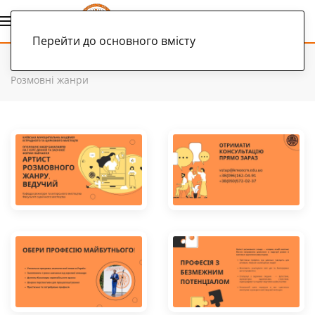
Українська
Перейти до основного вмісту
Головна
Вступникам
Конкурсні пропозиції 2022
Розмовні жанри