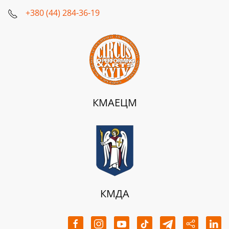
+380 (44) 284-36-19
КМАЕЦМ
КМДА