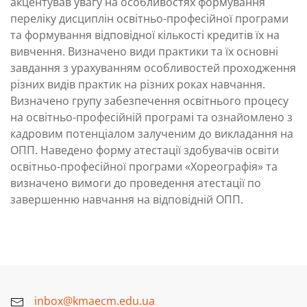
акцентував увагу на особливостях формування
переліку дисциплін освітньо-професійної програми
та формування відповідної кількості кредитів їх на
вивчення. Визначено види практики та їх основні
завдання з урахуванням особливостей проходження
різних видів практик на різних роках навчання.
Визначено групу забезпечення освітнього процесу
на освітньо-професійній програмі та ознайомлено з
кадровим потенціалом залученим до викладання на
ОПП. Наведено форму атестації здобувачів освіти
освітньо-професійної програми «Хореографія» та
визначено вимоги до проведення атестації по
завершенню навчання на відповідній ОПП.
inbox@kmaecm.edu.ua