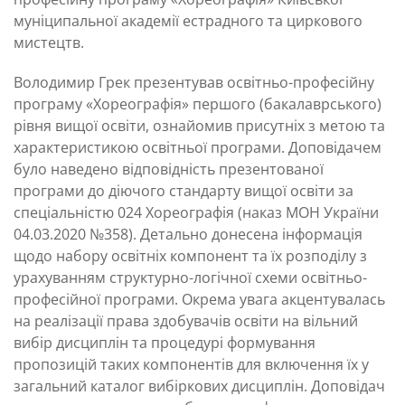
муніципальної академії естрадного та циркового
мистецтв.
Володимир Грек презентував освітньо-професійну
програму «Хореографія» першого (бакалаврського)
рівня вищої освіти, ознайомив присутніх з метою та
характеристикою освітньої програми. Доповідачем
було наведено відповідність презентованої
програми до діючого стандарту вищої освіти за
спеціальністю 024 Хореографія (наказ МОН України
04.03.2020 №358). Детально донесена інформація
щодо набору освітніх компонент та їх розподілу з
урахуванням структурно-логічної схеми освітньо-
професійної програми. Окрема увага акцентувалась
на реалізації права здобувачів освіти на вільний
вибір дисциплін та процедурі формування
пропозицій таких компонентів для включення їх у
загальний каталог вибіркових дисциплін. Доповідач