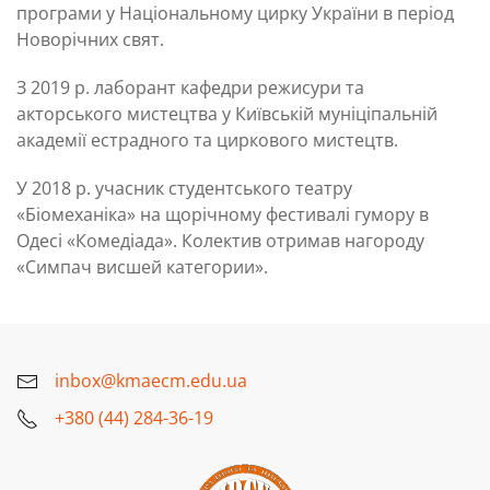
програми у Національному цирку України в період
Новорічних свят.
З 2019 р. лаборант кафедри режисури та
акторського мистецтва у Київській муніціпальній
академії естрадного та циркового мистецтв.
У 2018 р. учасник студентського театру
«Біомеханіка» на щорічному фестивалі гумору в
Одесі «Комедіада». Колектив отримав нагороду
«Симпач висшей категории».
inbox@kmaecm.edu.ua
+380 (44) 284-36-19