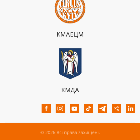
КМАЕЦМ
КМДА
©
2026
Всі права захищені.