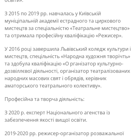
З 2015 по 2019 рр. навчалась у Київській
муніціпальній академії естрадного та циркового
мистецтв за спеціальністю «Театральне мистецтво»
та отримала професійну кваліфікацію «Режисер».
У 2016 році завершила Львівський коледж культури і
мистецтв, спецільність «Народна художня творічть»
та здобула кваліфікацію «О рганізатор культурно-
дозвіллєвої діяльності, організатор театралізованих
народних масових свят і обрядів, керівник
аматорського театрального колективу».
Професійна та творча діяльність:
З 2020 р. експерт Національного агенства із
забезпечення якості вищої освіти.
2019-2020 рр. режисер-організатор розважальної