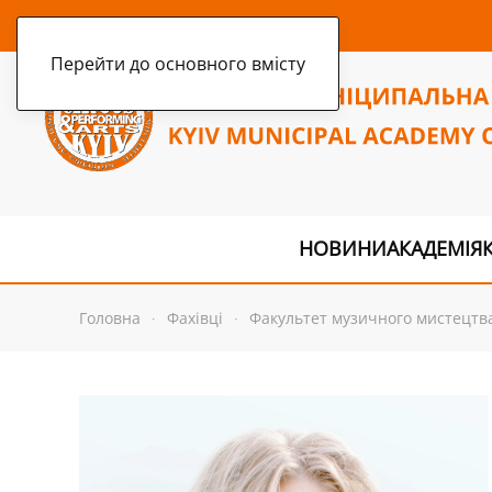
четвер, 6 серпня 2026 р.
Перейти до основного вмісту
НОВИНИ
АКАДЕМІЯ
Головна
Фахівці
Факультет музичного мистецтв