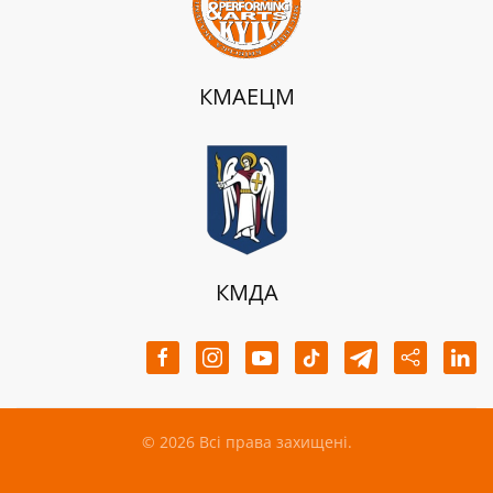
КМАЕЦМ
КМДА
©
2026
Всі права захищені.