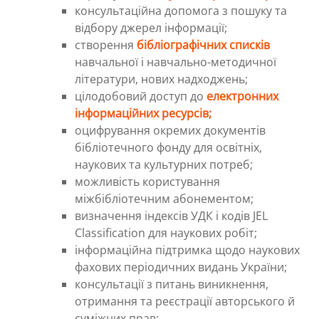
консультаційна допомога з пошуку та
відбору джерел інформації;
створення
бібліографічних списків
навчальної і навчально-методичної
літератури, нових надходжень
;
цілодобовий доступ до
електронних
інформаційних ресурсів;
оцифрування окремих документів
бібліотечного фонду для освітніх,
наукових та культурних потреб;
можливість користування
міжбібліотечним абонементом;
визначення індексів УДК і кодів JEL
Classification для наукових робіт;
інформаційна підтримка щодо наукових
фахових періодичних видань України;
консультації з питань виникнення,
отримання та реєстрації авторського й
суміжних прав;