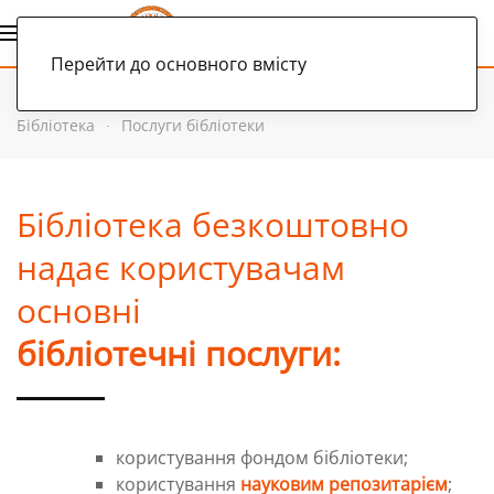
Українська
Перейти до основного вмісту
Головна
Про академію
Структура академії
Бібліотека
Послуги бібліотеки
Бібліотека безкоштовно
надає користувачам
основні
бібліотечні послуги:
користування фондом бібліотеки;
користування
науковим репозитарієм
;