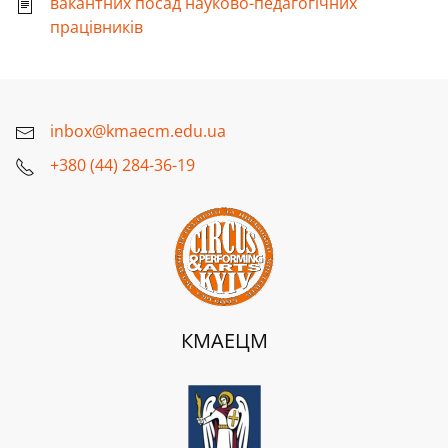
вакантних посад науково-педагогічних
працівників
inbox@kmaecm.edu.ua
+380 (44) 284-36-19
КМАЕЦМ