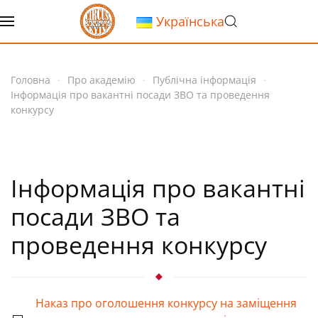
Українська
Перейти до основного вмісту
Головна
Про академію
Публічна інформація
Інформація про вакантні посади ЗВО та проведення
конкурсу
Інформація про вакантні
посади ЗВО та
проведення конкурсу
Наказ про оголошення конкурсу на заміщення