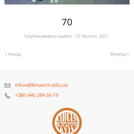
70
Опублікував(ла)
aaadm
,
15 Лютого, 2021
.
« Назад
Вперед »
inbox@kmaecm.edu.ua
+380 (44) 284-36-19