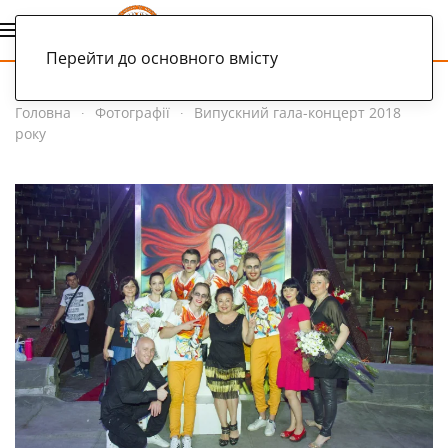
Українська
Перейти до основного вмісту
Головна
Фотографії
Випускний гала-концерт 2018
року