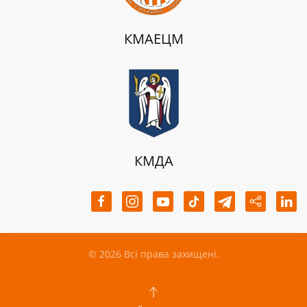
КМАЕЦМ
КМДА
©
2026
Всі права захищені.