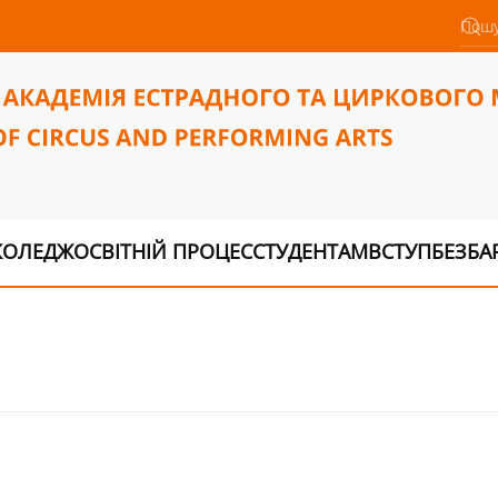
КОЛЕДЖ
ОСВІТНІЙ ПРОЦЕС
СТУДЕНТАМ
ВСТУП
БЕЗБА