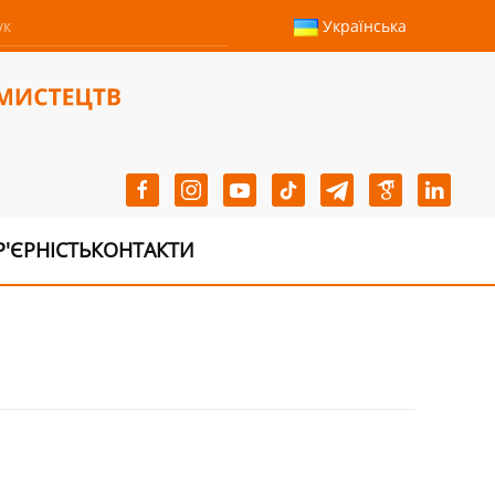
Українська
Р'ЄРНІСТЬ
КОНТАКТИ