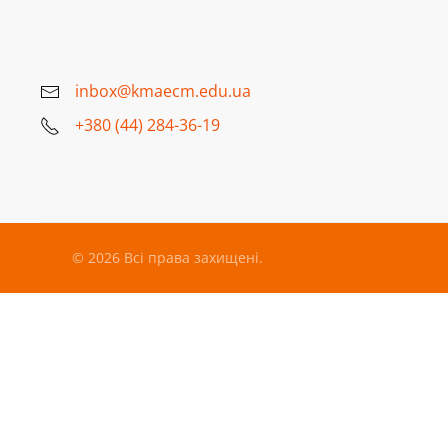
inbox@kmaecm.edu.ua
+380 (44) 284-36-19
©
2026
Всі права захищені.