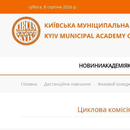
субота, 8 серпня 2026 р.
Перейти до основного вмісту
НОВИНИ
АКАДЕМІЯ
Головна
Дистанційне навчання
Фаховий колед
Циклова комісі