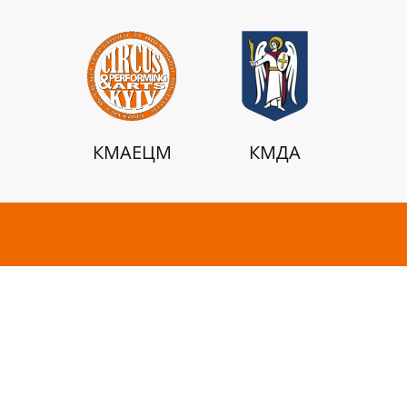
КМАЕЦМ
КМДА