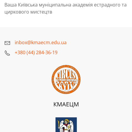
Ваша Київська муніципальна академія естрадного та
циркового мистецтв
inbox@kmaecm.edu.ua
+380 (44) 284-36-19
КМАЕЦМ