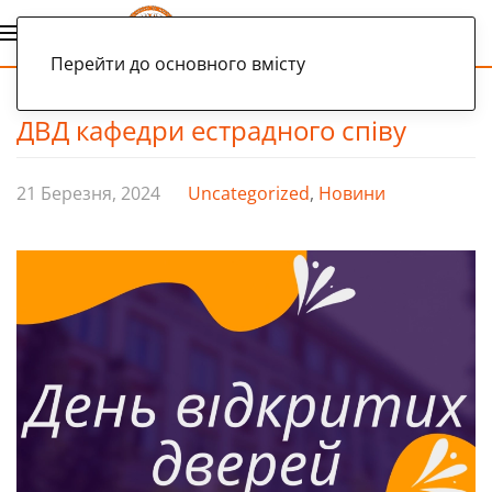
Українська
Перейти до основного вмісту
ДВД кафедри естрадного співу
21 Березня, 2024
Uncategorized
,
Новини