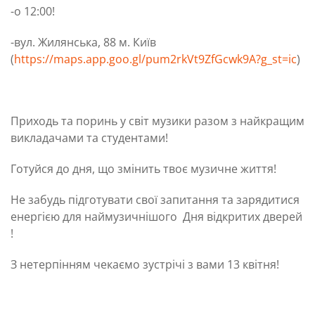
-о 12:00!
-вул. Жилянська, 88 м. Київ
(
https://maps.app.goo.gl/pum2rkVt9ZfGcwk9A?g_st=ic
)
Приходь та поринь у світ музики разом з найкращим
викладачами та студентами!
Готуйся до дня, що змінить твоє музичне життя!
Не забудь підготувати свої запитання та зарядитися
енергією для наймузичнішого Дня відкритих дверей
!
З нетерпінням чекаємо зустрічі з вами 13 квітня!