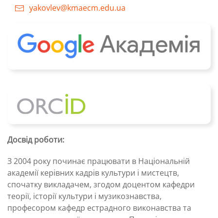
yakovlev@kmaecm.edu.ua
Досвід роботи:
З 2004 року починає працювати в Національній
академії керівних кадрів культури і мистецтв,
спочатку викладачем, згодом доцентом кафедри
теорії, історії культури і музикознавства,
професором кафедр естрадного виконавства та